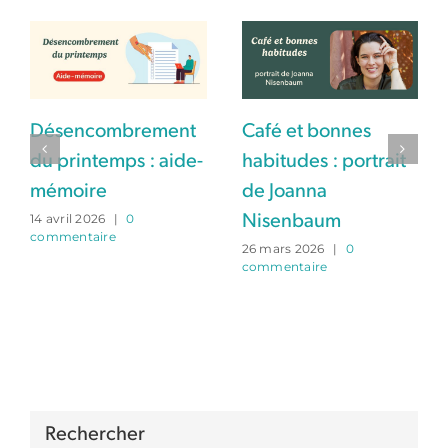
Désencombrement
Café et bonnes
du printemps : aide-
habitudes : portrait
mémoire
de Joanna
14 avril 2026
|
0
Nisenbaum
commentaire
26 mars 2026
|
0
commentaire
Rechercher