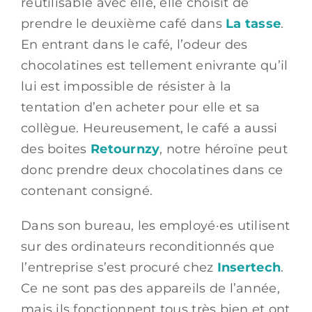
réutilisable avec elle, elle choisit de
prendre le deuxième café dans
La tasse
.
En entrant dans le café, l’odeur des
chocolatines est tellement enivrante qu’il
lui est impossible de résister à la
tentation d’en acheter pour elle et sa
collègue. Heureusement, le café a aussi
des boites
Retournzy
, notre héroïne peut
donc prendre deux chocolatines dans ce
contenant consigné.
Dans son bureau, les employé·es utilisent
sur des ordinateurs reconditionnés que
l’entreprise s’est procuré chez
Insertech
.
Ce ne sont pas des appareils de l’année,
mais ils fonctionnent tous très bien et ont