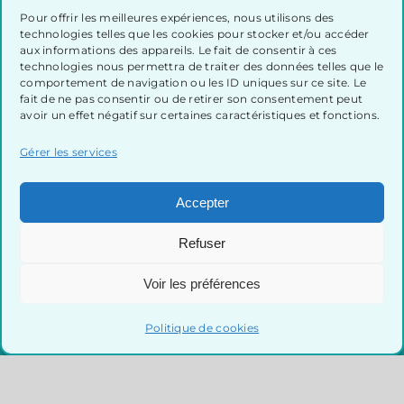
Pour offrir les meilleures expériences, nous utilisons des
technologies telles que les cookies pour stocker et/ou accéder
aux informations des appareils. Le fait de consentir à ces
technologies nous permettra de traiter des données telles que le
comportement de navigation ou les ID uniques sur ce site. Le
fait de ne pas consentir ou de retirer son consentement peut
avoir un effet négatif sur certaines caractéristiques et fonctions.
Gérer les services
Accepter
Refuser
Semaine québécoise de
Voir les préférences
réduction des déchets
Politique de cookies