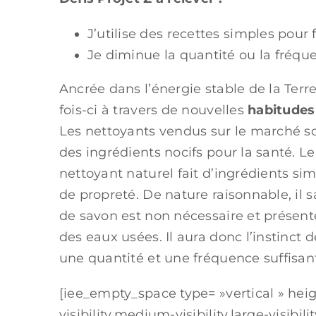
J’utilise des recettes simples pour
Je diminue la quantité ou la fréque
Ancrée dans l’énergie stable de la Terr
fois-ci à travers de nouvelles
habitudes
Les nettoyants vendus sur le marché so
des ingrédients nocifs pour la santé. 
nettoyant naturel fait d’ingrédients s
de propreté. De nature raisonnable, il 
de savon est non nécessaire et présent
des eaux usées. Il aura donc l’instinct d
une quantité et une fréquence suffisan
[iee_empty_space type= »vertical » hei
visibility,medium-visibility,large-visibility