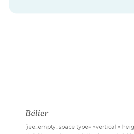
Bélier
[iee_empty_space type= »vertical » hei