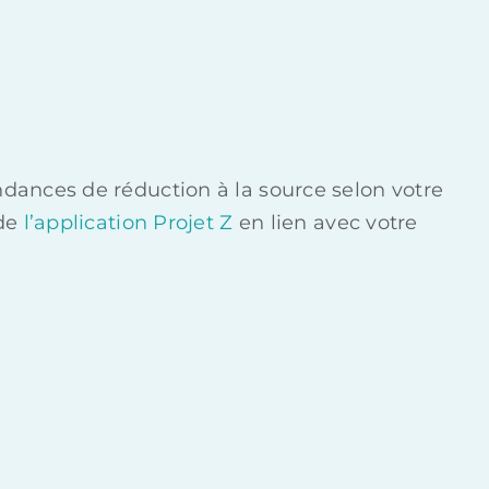
ndances de réduction à la source selon votre
 de
l’application Projet Z
en lien avec votre