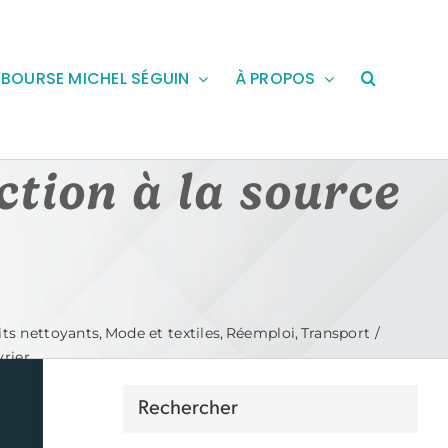
BOURSE MICHEL SÉGUIN
À PROPOS
ction à la source
its nettoyants
Mode et textiles
Réemploi
Transport
vrier
Rechercher