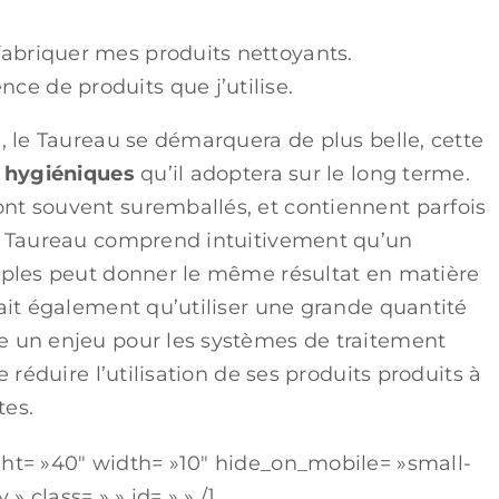
 fabriquer mes produits nettoyants.
nce de produits que j’utilise.
e, le Taureau se démarquera de plus belle, cette
 hygiéniques
qu’il adoptera sur le long terme.
nt souvent suremballés, et contiennent parfois
Le Taureau comprend intuitivement qu’un
imples peut donner le même résultat en matière
sait également qu’utiliser une grande quantité
e un enjeu pour les systèmes de traitement
e réduire l’utilisation de ses produits produits à
tes.
ght= »40″ width= »10″ hide_on_mobile= »small-
 » class= » » id= » » /]