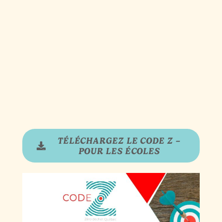
TÉLÉCHARGEZ LE CODE Z –
POUR LES ÉCOLES