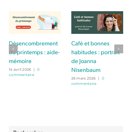
Désencombrement
Café et bonnes
du printemps : aide-
habitudes : portrait
mémoire
de Joanna
14 avril 2026
|
0
Nisenbaum
commentaire
26 mars 2026
|
0
commentaire